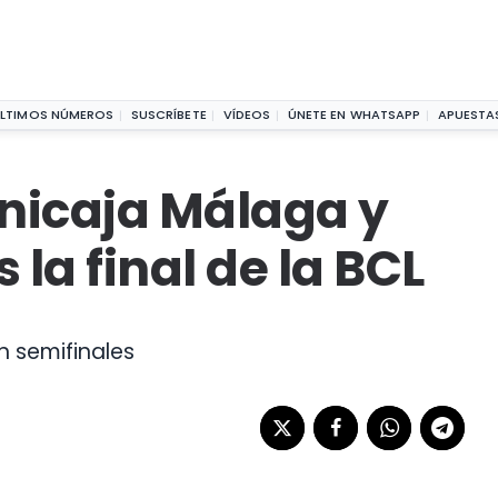
españoles la final de la BCL
LTIMOS NÚMEROS
SUSCRÍBETE
VÍDEOS
ÚNETE EN WHATSAPP
APUESTA
Unicaja Málaga y
 la final de la BCL
 semifinales