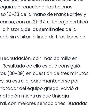
eguía sin reaccionar los helenos
so 16-33 de la mano de Frank Bartley y
anso, con un 21-37, el Unicaja certificó
a historia de las semifinales de la
 sin visitar la línea de tiros libres en
la reanudación, con más colmillo en
. Resultado de ello es que consiguió
os (30-39) en cuestión de tres minutos.
ey, su estrella, para mantenerse por
otador del equipo griego, volvió a
anotación mientras que Unicaja
al, con mejores sensaciones. Jugadas