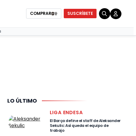
COMPRAR
SUSCRÍBETE
S
LO ÚLTIMO
LIGA ENDESA
El Barça define el staff de Aleksander
Sekulic: Así queda el equipo de
trabajo