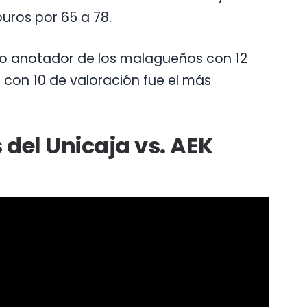
puros por 65 a 78.
mo anotador de los malagueños con 12
i con 10 de valoración fue el más
 del Unicaja vs. AEK