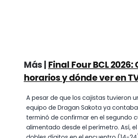
Más |
Final Four BCL 2026:
horarios y dónde ver en TV
A pesar de que los cajistas tuvieron 
equipo de Dragan Sakota ya contab
terminó de confirmar en el segundo cu
alimentado desde el perímetro. Así, el
dobles dígitos en el encuentro (14-24)