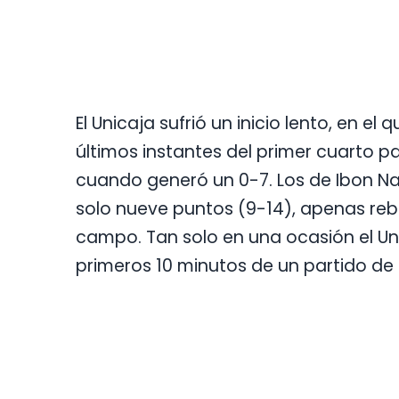
El Unicaja sufrió un inicio lento, en e
últimos instantes del primer cuarto p
cuando generó un 0-7. Los de Ibon Nav
solo nueve puntos (9-14), apenas reba
campo. Tan solo en una ocasión el U
primeros 10 minutos de un partido de 