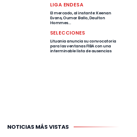
LIGA ENDESA
El mercado, al instante: Keenan
Evans, Oumar Ballo, Daulton
Hommes…
SELECCIONES
Lituania anuncia su convocatoria
para las ventanas FIBA con una
interminable lista de ausencias
NOTICIAS MÁS VISTAS