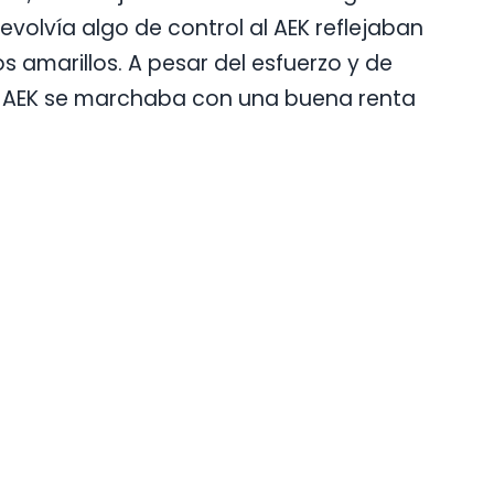
volvía algo de control al AEK reflejaban
s amarillos. A pesar del esfuerzo y de
ie, el AEK se marchaba con una buena renta