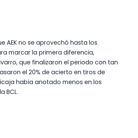
l que AEK no se aprovechó hasta los
ara marcar la primera diferencia,
arro, que finalizaron el periodo con tan
saron el 20% de acierto en tiros de
nicaja había anotado menos en los
la BCL.