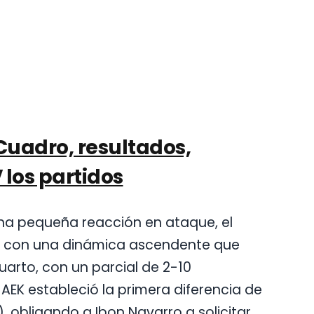
 Cuadro, resultados,
 los partidos
una pequeña reacción en ataque, el
a con una dinámica ascendente que
arto, con un parcial de 2-10
 AEK estableció la primera diferencia de
, obligando a Ibon Navarro a solicitar