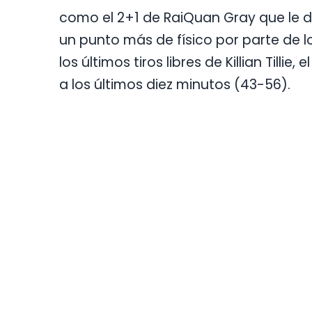
como el 2+1 de RaiQuan Gray que le de
un punto más de físico por parte de lo
los últimos tiros libres de Killian Till
a los últimos diez minutos (43-56).