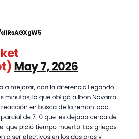
om/d1RsAGXgW5
sket
t)
May 7, 2026
a a mejorar, con la diferencia llegando
os minutos, lo que obligó a Ibon Navarro
a reacción en busca de la remontada.
parcial de 7-0 que les dejaba cerca de
el que pidió tiempo muerto. Los griegos
n a ser efectivos en los dos aros y