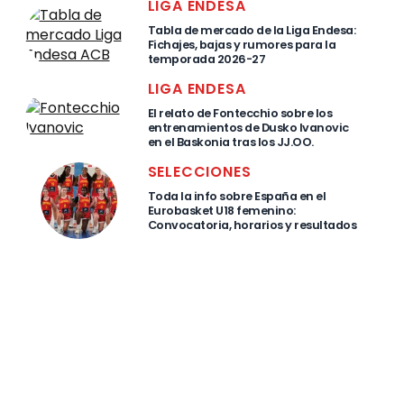
LIGA ENDESA
Tabla de mercado de la Liga Endesa:
Fichajes, bajas y rumores para la
temporada 2026-27
LIGA ENDESA
El relato de Fontecchio sobre los
entrenamientos de Dusko Ivanovic
en el Baskonia tras los JJ.OO.
SELECCIONES
Toda la info sobre España en el
Eurobasket U18 femenino:
Convocatoria, horarios y resultados