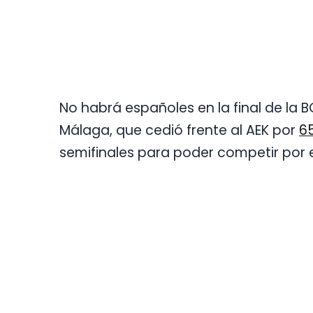
No habrá españoles en la final de la BC
Málaga, que cedió frente al AEK por
65
semifinales para poder competir por el