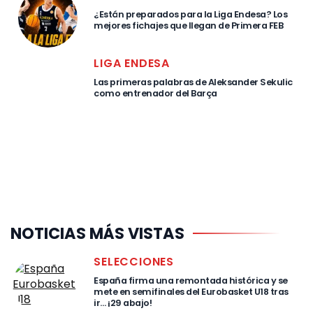
¿Están preparados para la Liga Endesa? Los
mejores fichajes que llegan de Primera FEB
LIGA ENDESA
Las primeras palabras de Aleksander Sekulic
como entrenador del Barça
NOTICIAS MÁS VISTAS
SELECCIONES
España firma una remontada histórica y se
mete en semifinales del Eurobasket U18 tras
ir… ¡29 abajo!