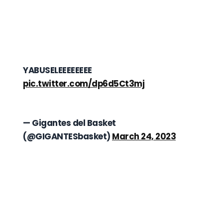
YABUSELEEEEEEEE
pic.twitter.com/dp6d5Ct3mj
— Gigantes del Basket
(@GIGANTESbasket)
March 24, 2023