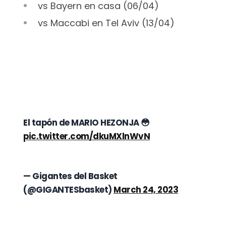
vs Bayern en casa (06/04)
vs Maccabi en Tel Aviv (13/04)
El tapón de MARIO HEZONJA 😳
pic.twitter.com/dkuMXlnWvN
— Gigantes del Basket
(@GIGANTESbasket)
March 24, 2023