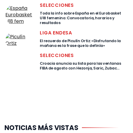
SELECCIONES
Toda la info sobre España en el Eurobasket
U18 femenino: Convocatoria, horarios y
resultados
LIGA ENDESA
El recuerdo de Piculín Ortiz: «Disfrutando la
mañana es la frase que lo definía»
SELECCIONES
Croacia anuncia su lista para las ventanas
FIBA de agosto con Hezonja, Saric, Zubac…
NOTICIAS MÁS VISTAS