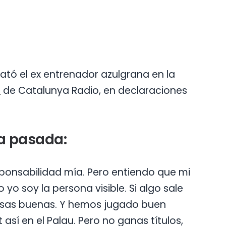
ató el ex entrenador azulgrana en la
a
de Catalunya Radio, en declaraciones
a pasada:
onsabilidad mía. Pero entiendo que mi
yo soy la persona visible. Si algo sale
osas buenas. Y hemos jugado buen
así en el Palau. Pero no ganas títulos,