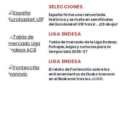
SELECCIONES
España firma una remontada
histórica y se mete en semifinales
del Eurobasket U18 tras ir… ¡29 abajo!
LIGA ENDESA
Tabla de mercado de la Liga Endesa:
Fichajes, bajas y rumores para la
temporada 2026-27
LIGA ENDESA
El relato de Fontecchio sobre los
entrenamientos de Dusko Ivanovic
en el Baskonia tras los JJ.OO.