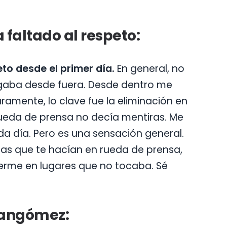
 faltado al respeto:
eto desde el primer día.
En general, no
legaba desde fuera. Desde dentro me
ramente, lo clave fue la eliminación en
rueda de prensa no decía mentiras. Me
a día. Pero es una sensación general.
tas que te hacían en rueda de prensa,
erme en lugares que no tocaba. Sé
rnangómez: