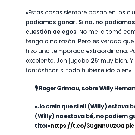
«Estas cosas siempre pasan en los cl
podíamos ganar. Si no, no podíamos 
cuestión de egos
. No me lo tomé com
tenga o no razón. Pero es verdad que
hizo una temporada extraordinaria. P
excelente, Jan jugaba 25′ muy bien. 
fantásticas si todo hubiese ido bien».
🎙️ Roger Grimau, sobre Willy Her
«Jo creia que si ell (Willy) estava b
(Willy) no estava bé, no podíem 
títol»
https://t.co/30gNn0UzOd
pi