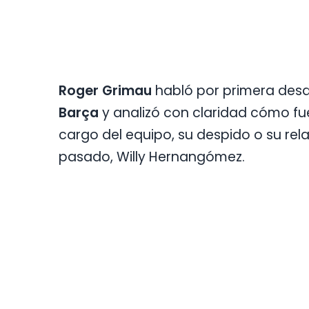
Roger Grimau
habló por primera desd
Barça
y analizó con claridad cómo fu
cargo del equipo, su despido o su rela
pasado, Willy Hernangómez.