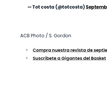
— Tot costa (@totcosta)
Septembe
ACB Photo / S. Gordon
Compra nuestra revista de septi
Suscríbete a Gigantes del Basket