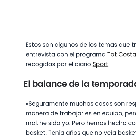
Estos son algunos de los temas que tr
entrevista con el programa
Tot Cost
recogidas por el diario
Sport
.
El balance de la temporad
«Seguramente muchas cosas son resp
manera de trabajar es en equipo, pero 
mal, he sido yo. Pero hemos hecho c
basket. Tenía años que no veía basket 