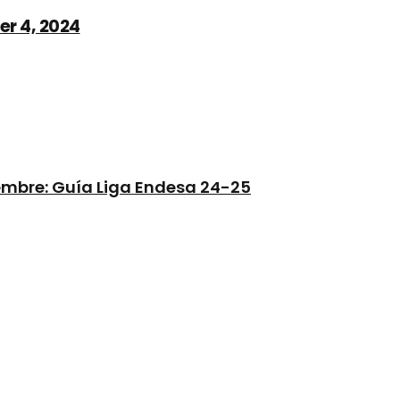
r 4, 2024
embre: Guía Liga Endesa 24-25