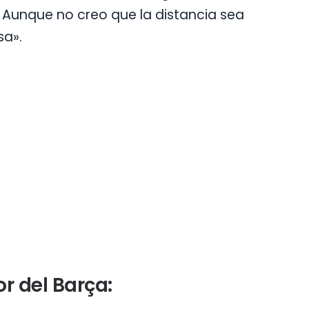
a… Aunque no creo que la distancia sea
sa».
r del Barça: