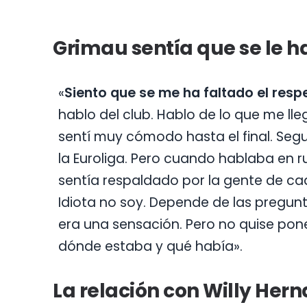
Grimau sentía que se le ha
«
Siento que se me ha faltado el resp
hablo del club. Hablo de lo que me l
sentí muy cómodo hasta el final. Segu
la Euroliga. Pero cuando hablaba en 
sentía respaldado por la gente de cad
Idiota no soy. Depende de las pregun
era una sensación. Pero no quise pon
dónde estaba y qué había».
La relación con Willy He