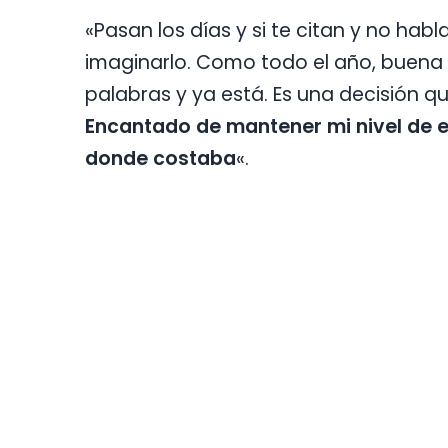
«Pasan los días y si te citan y no ha
imaginarlo. Como todo el año, buena 
palabras y ya está. Es una decisión q
Encantado de mantener mi nivel de 
donde costaba
«.