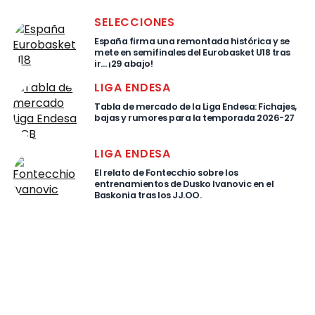
SELECCIONES
España firma una remontada histórica y se
mete en semifinales del Eurobasket U18 tras
ir… ¡29 abajo!
LIGA ENDESA
Tabla de mercado de la Liga Endesa: Fichajes,
bajas y rumores para la temporada 2026-27
LIGA ENDESA
El relato de Fontecchio sobre los
entrenamientos de Dusko Ivanovic en el
Baskonia tras los JJ.OO.