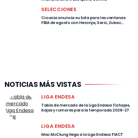
SELECCIONES
Croacia anuncia su lista para las ventanas
FIBA de agosto con Hezonja, Saric, Zubac…
NOTICIAS MÁS VISTAS
LIGA ENDESA
Tabla de mercado de la Liga Endesa: Fichajes,
bajas y rumores para la temporada 2026-27
LIGA ENDESA
Mac McClung llega a la Liga Endesa: FIACT