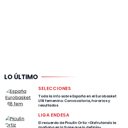
LO ÚLTIMO
SELECCIONES
Toda la info sobre España en el Eurobasket
U18 femenino: Convocatoria, horarios y
resultados
LIGA ENDESA
El recuerdo de Piculín Ortiz: «Disfrutando la
mañana es la frase que lo definía»