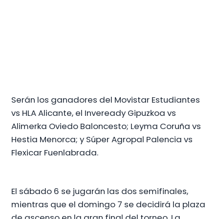
Serán los ganadores del Movistar Estudiantes
vs HLA Alicante, el Inveready Gipuzkoa vs
Alimerka Oviedo Baloncesto; Leyma Coruña vs
Hestia Menorca; y Súper Agropal Palencia vs
Flexicar Fuenlabrada.
El sábado 6 se jugarán las dos semifinales,
mientras que el domingo 7 se decidirá la plaza
de ascenso en la gran final del torneo. La