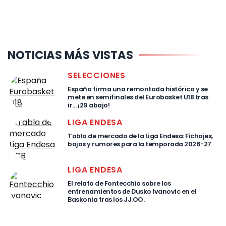
NOTICIAS MÁS VISTAS
SELECCIONES
España firma una remontada histórica y se
mete en semifinales del Eurobasket U18 tras
ir… ¡29 abajo!
LIGA ENDESA
Tabla de mercado de la Liga Endesa: Fichajes,
bajas y rumores para la temporada 2026-27
LIGA ENDESA
El relato de Fontecchio sobre los
entrenamientos de Dusko Ivanovic en el
Baskonia tras los JJ.OO.