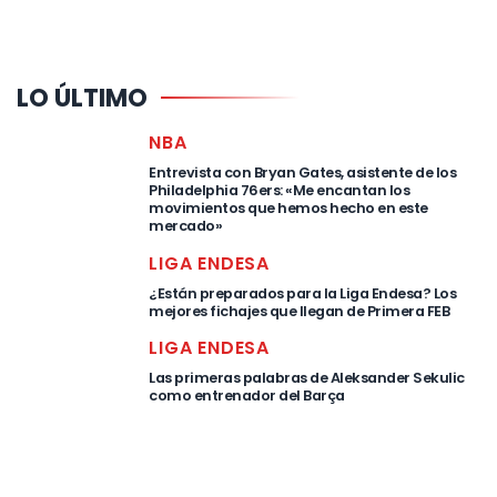
LO ÚLTIMO
NBA
Entrevista con Bryan Gates, asistente de los
Philadelphia 76ers: «Me encantan los
movimientos que hemos hecho en este
mercado»
LIGA ENDESA
¿Están preparados para la Liga Endesa? Los
mejores fichajes que llegan de Primera FEB
LIGA ENDESA
Las primeras palabras de Aleksander Sekulic
como entrenador del Barça