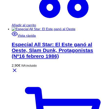
Añadir al carrito
Vista rápida
Especial All Star: El Este ganó al
Oeste, Slam Dunk, Protagonistas
(Nº16 febrero 1986)
2,90
€
IVA incluido