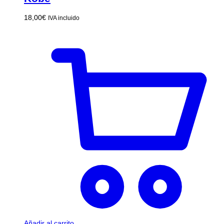
18,00
€
IVA incluido
Añadir al carrito