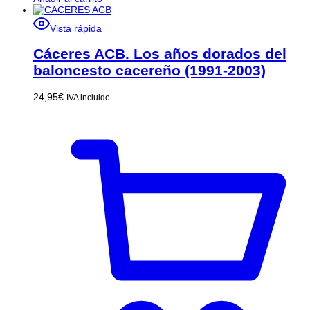
Vista rápida
Cáceres ACB. Los años dorados del
baloncesto cacereño (1991-2003)
24,95
€
IVA incluido