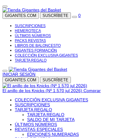
0
GIGANTES.COM
SUSCRÍBETE
SUSCRIPCIONES
HEMEROTECA
ÚLTIMOS NÚMEROS
PACKS REVISTAS
LIBROS DE BALONCESTO
GIGANTES FORMACIÓN
COLECCIÓN EXCLUSIVA GIGANTES
TARJETA REGALO
INICIAR SESIÓN
GIGANTES.COM
SUSCRÍBETE
El anillo de los Knicks (Nº 1.570 jul 2026)
Comprar
COLECCIÓN EXCLUSIVA GIGANTES
SUSCRIPCIONES
TARJETA REGALO
TARJETA REGALO
SALDO DE MI TARJETA
ÚLTIMOS NÚMEROS
REVISTAS ESPECIALES
EDICIONES NUMERADAS