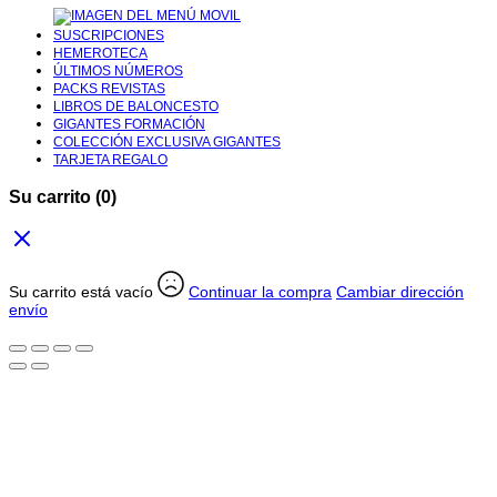
SUSCRIPCIONES
HEMEROTECA
ÚLTIMOS NÚMEROS
PACKS REVISTAS
LIBROS DE BALONCESTO
GIGANTES FORMACIÓN
COLECCIÓN EXCLUSIVA GIGANTES
TARJETA REGALO
Su carrito
(0)
Su carrito está vacío
Continuar la compra
Cambiar dirección
envío