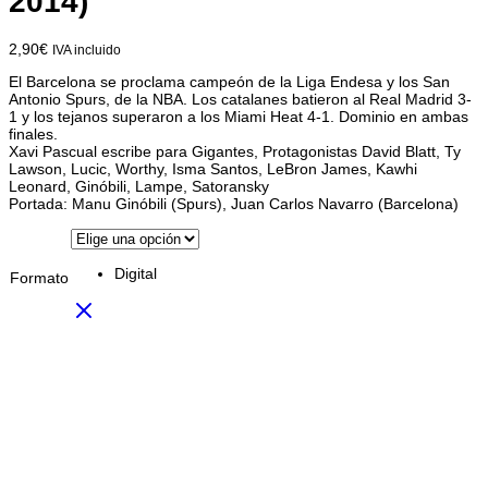
2014)
2,90
€
IVA incluido
El Barcelona se proclama campeón de la Liga Endesa y los San
Antonio Spurs, de la NBA. Los catalanes batieron al Real Madrid 3-
1 y los tejanos superaron a los Miami Heat 4-1. Dominio en ambas
finales.
Xavi Pascual escribe para Gigantes, Protagonistas David Blatt, Ty
Lawson, Lucic, Worthy, Isma Santos, LeBron James, Kawhi
Leonard, Ginóbili, Lampe, Satoransky
Portada: Manu Ginóbili (Spurs), Juan Carlos Navarro (Barcelona)
Digital
Formato