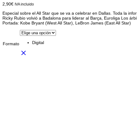
2,90
€
IVA incluido
Especial sobre el All Star que se va a celebrar en Dallas. Toda la info
Ricky Rubio volvió a Badalona para liderar al Barça, Euroliga Los árbi
Portada: Kobe Bryant (West All Star), LeBron James (East All Star)
Digital
Formato