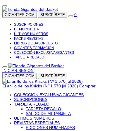
0
GIGANTES.COM
SUSCRÍBETE
SUSCRIPCIONES
HEMEROTECA
ÚLTIMOS NÚMEROS
PACKS REVISTAS
LIBROS DE BALONCESTO
GIGANTES FORMACIÓN
COLECCIÓN EXCLUSIVA GIGANTES
TARJETA REGALO
INICIAR SESIÓN
GIGANTES.COM
SUSCRÍBETE
El anillo de los Knicks (Nº 1.570 jul 2026)
Comprar
COLECCIÓN EXCLUSIVA GIGANTES
SUSCRIPCIONES
TARJETA REGALO
TARJETA REGALO
SALDO DE MI TARJETA
ÚLTIMOS NÚMEROS
REVISTAS ESPECIALES
EDICIONES NUMERADAS