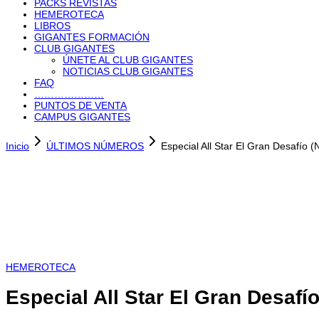
PACKS REVISTAS
HEMEROTECA
LIBROS
GIGANTES FORMACIÓN
CLUB GIGANTES
ÚNETE AL CLUB GIGANTES
NOTICIAS CLUB GIGANTES
FAQ
…………………
PUNTOS DE VENTA
CAMPUS GIGANTES
Inicio
ÚLTIMOS NÚMEROS
Especial All Star El Gran Desafío 
HEMEROTECA
Especial All Star El Gran Desafí