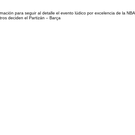
rmación para seguir al detalle el evento lúdico por excelencia de la NBA
tros deciden el Partizán – Barça