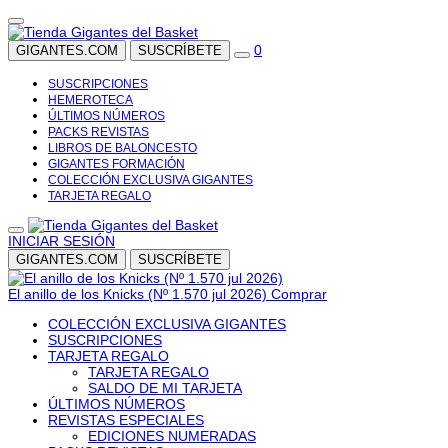
0
GIGANTES.COM
SUSCRÍBETE
SUSCRIPCIONES
HEMEROTECA
ÚLTIMOS NÚMEROS
PACKS REVISTAS
LIBROS DE BALONCESTO
GIGANTES FORMACIÓN
COLECCIÓN EXCLUSIVA GIGANTES
TARJETA REGALO
INICIAR SESIÓN
GIGANTES.COM
SUSCRÍBETE
El anillo de los Knicks (Nº 1.570 jul 2026)
Comprar
COLECCIÓN EXCLUSIVA GIGANTES
SUSCRIPCIONES
TARJETA REGALO
TARJETA REGALO
SALDO DE MI TARJETA
ÚLTIMOS NÚMEROS
REVISTAS ESPECIALES
EDICIONES NUMERADAS