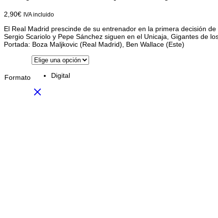
2,90
€
IVA incluido
El Real Madrid prescinde de su entrenador en la primera decisión de
Sergio Scariolo y Pepe Sánchez siguen en el Unicaja, Gigantes de los M
Portada: Boza Maljkovic (Real Madrid), Ben Wallace (Este)
Digital
Formato