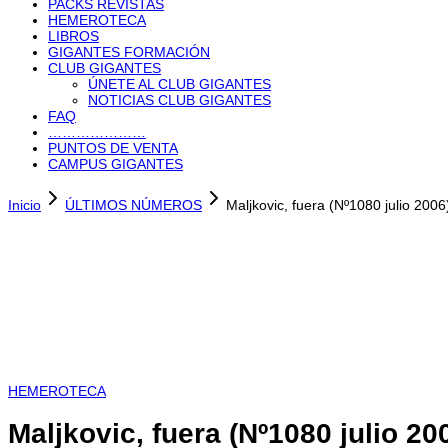
PACKS REVISTAS
HEMEROTECA
LIBROS
GIGANTES FORMACIÓN
CLUB GIGANTES
ÚNETE AL CLUB GIGANTES
NOTICIAS CLUB GIGANTES
FAQ
…………………
PUNTOS DE VENTA
CAMPUS GIGANTES
Inicio
ÚLTIMOS NÚMEROS
Maljkovic, fuera (Nº1080 julio 2006
HEMEROTECA
Maljkovic, fuera (Nº1080 julio 20