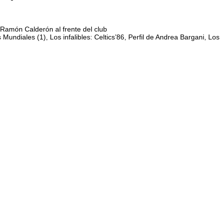
 Ramón Calderón al frente del club
undiales (1), Los infalibles: Celtics’86, Perfil de Andrea Bargani, Los