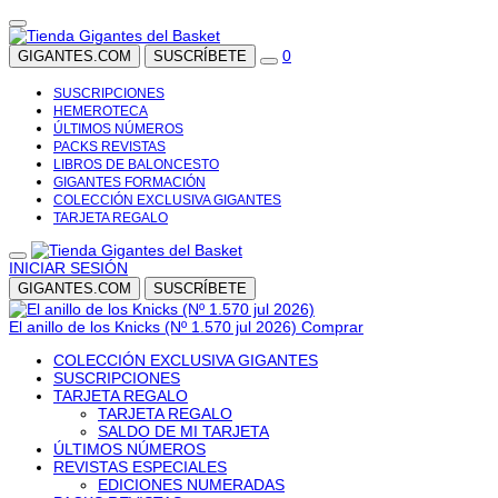
0
GIGANTES.COM
SUSCRÍBETE
SUSCRIPCIONES
HEMEROTECA
ÚLTIMOS NÚMEROS
PACKS REVISTAS
LIBROS DE BALONCESTO
GIGANTES FORMACIÓN
COLECCIÓN EXCLUSIVA GIGANTES
TARJETA REGALO
INICIAR SESIÓN
GIGANTES.COM
SUSCRÍBETE
El anillo de los Knicks (Nº 1.570 jul 2026)
Comprar
COLECCIÓN EXCLUSIVA GIGANTES
SUSCRIPCIONES
TARJETA REGALO
TARJETA REGALO
SALDO DE MI TARJETA
ÚLTIMOS NÚMEROS
REVISTAS ESPECIALES
EDICIONES NUMERADAS