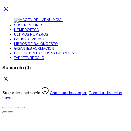
SUSCRIPCIONES
HEMEROTECA
ÚLTIMOS NÚMEROS
PACKS REVISTAS
LIBROS DE BALONCESTO
GIGANTES FORMACIÓN
COLECCIÓN EXCLUSIVA GIGANTES
TARJETA REGALO
Su carrito
(0)
Su carrito está vacío
Continuar la compra
Cambiar dirección
envío