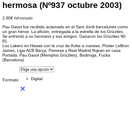
hermosa (Nº937 octubre 2003)
2,90
€
IVA incluido
Pau Gasol fue recibido aclamado en el Sant Jordi barcelonés como
un gran héroe. La afición, entregada a la estrella de los Grizzlies.
Se enfrentó a su hermano y sus amigos. Ganaron los Grizzlies 90-
81.
Los Lakers en Hawaii con la cruz de Kobe a cuestas, Póster LeBron
James, Liga ACB Barça, Pamesa y Real Madrid flojean en casa
Portada: Pau Gasol (Memphis Grizzlies), Bodiroga, Fucka
(Barcelona)
Digital
Formato