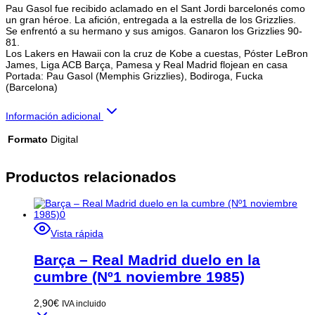
Pau Gasol fue recibido aclamado en el Sant Jordi barcelonés como
un gran héroe. La afición, entregada a la estrella de los Grizzlies.
Se enfrentó a su hermano y sus amigos. Ganaron los Grizzlies 90-
81.
Los Lakers en Hawaii con la cruz de Kobe a cuestas, Póster LeBron
James, Liga ACB Barça, Pamesa y Real Madrid flojean en casa
Portada: Pau Gasol (Memphis Grizzlies), Bodiroga, Fucka
(Barcelona)
Información adicional
Formato
Digital
Productos relacionados
Vista rápida
Barça – Real Madrid duelo en la
cumbre (Nº1 noviembre 1985)
2,90
€
IVA incluido