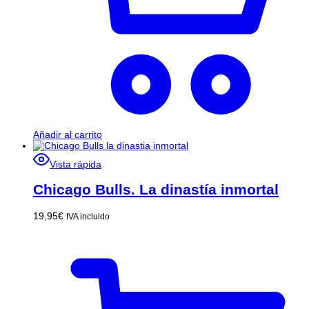
Añadir al carrito
Vista rápida
Chicago Bulls. La dinastía inmortal
19,95
€
IVA incluido