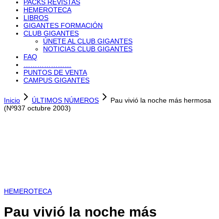
PACKS REVISTAS
HEMEROTECA
LIBROS
GIGANTES FORMACIÓN
CLUB GIGANTES
ÚNETE AL CLUB GIGANTES
NOTICIAS CLUB GIGANTES
FAQ
…………………
PUNTOS DE VENTA
CAMPUS GIGANTES
Inicio
ÚLTIMOS NÚMEROS
Pau vivió la noche más hermosa
(Nº937 octubre 2003)
HEMEROTECA
Pau vivió la noche más