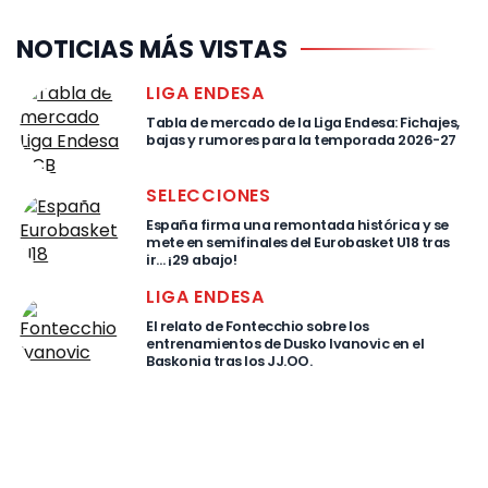
NOTICIAS MÁS VISTAS
LIGA ENDESA
Tabla de mercado de la Liga Endesa: Fichajes,
bajas y rumores para la temporada 2026-27
SELECCIONES
España firma una remontada histórica y se
mete en semifinales del Eurobasket U18 tras
ir… ¡29 abajo!
LIGA ENDESA
El relato de Fontecchio sobre los
entrenamientos de Dusko Ivanovic en el
Baskonia tras los JJ.OO.