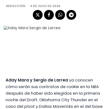
POSTED
REDACCIÓN
4 DE JULIO DE 2026
BY
Aday Mara y Sergio de Larrea
ya conocen
cómo serán sus contratos de rookie en la NBA
después de haber sido elegidos en la primera
noche del Draft. Oklahoma City Thunder en el
caso del pívot y Dallas Mavericks en el del base