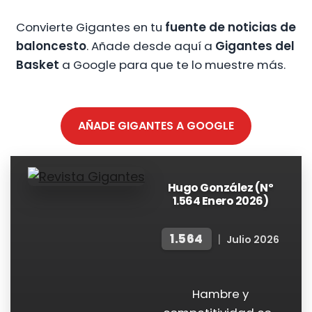
Convierte Gigantes en tu
fuente de noticias de
baloncesto
. Añade desde aquí a
Gigantes del
Basket
a Google para que te lo muestre más.
AÑADE GIGANTES A GOOGLE
Hugo González (Nº
1.564 Enero 2026)
1.564
|
Julio 2026
Hambre y