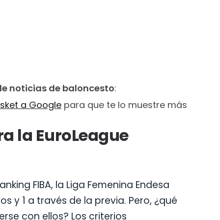
de noticias de baloncesto
:
sket a Google
para que te lo muestre más
ara la EuroLeague
ranking FIBA, la Liga Femenina Endesa
s y 1 a través de la previa. Pero, ¿qué
rse con ellos? Los criterios