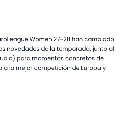
la EuroLeague Women 27-28 han cambiado
es novedades de la temporada, junto al
studio) para momentos concretos de
ra a la mejor competición de Europa y