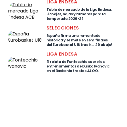
LIGA ENDESA
Tabla de mercado de la Liga Endesa:
Fichajes, bajas y rumores para la
temporada 2026-27
SELECCIONES
España firma una remontada
histórica y se mete en semifinales
del Eurobasket U18 tras ir… ¡29 abajo!
LIGA ENDESA
El relato de Fontecchio sobre los
entrenamientos de Dusko Ivanovic
en el Baskonia tras los JJ.OO.