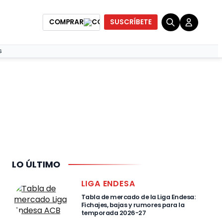
COMPRAR
SUSCRÍBETE
S
LO ÚLTIMO
LIGA ENDESA
Tabla de mercado de la Liga Endesa:
Fichajes, bajas y rumores para la
temporada 2026-27