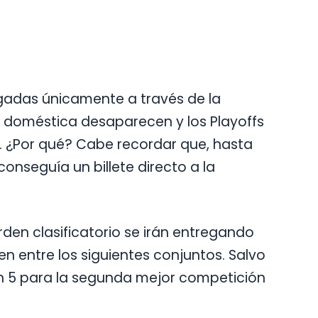
egadas únicamente a través de la
 doméstica desaparecen y los Playoffs
 ¿Por qué? Cabe recordar que, hasta
onseguía un billete directo a la
orden clasificatorio se irán entregando
n entre los siguientes conjuntos. Salvo
n 5 para la segunda mejor competición