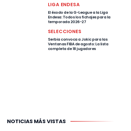
LIGA ENDESA
El éxodo de la G-League a la Liga
Endesa: Todos los fichajes para la
temporada 2026-27
SELECCIONES
Serbia convoca a Jokic para las
Ventanas FIBA de agosto: La lista
completa de 18 jugadores
NOTICIAS MÁS VISTAS