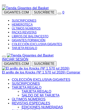
0
GIGANTES.COM
SUSCRÍBETE
SUSCRIPCIONES
HEMEROTECA
ÚLTIMOS NÚMEROS
PACKS REVISTAS
LIBROS DE BALONCESTO
GIGANTES FORMACIÓN
COLECCIÓN EXCLUSIVA GIGANTES
TARJETA REGALO
INICIAR SESIÓN
GIGANTES.COM
SUSCRÍBETE
El anillo de los Knicks (Nº 1.570 jul 2026)
Comprar
COLECCIÓN EXCLUSIVA GIGANTES
SUSCRIPCIONES
TARJETA REGALO
TARJETA REGALO
SALDO DE MI TARJETA
ÚLTIMOS NÚMEROS
REVISTAS ESPECIALES
EDICIONES NUMERADAS