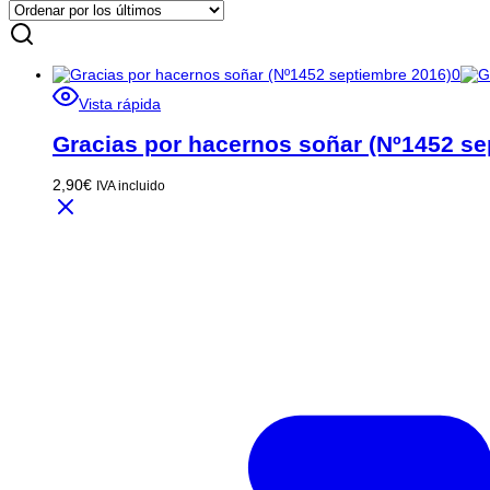
Vista rápida
Gracias por hacernos soñar (Nº1452 se
2,90
€
IVA incluido