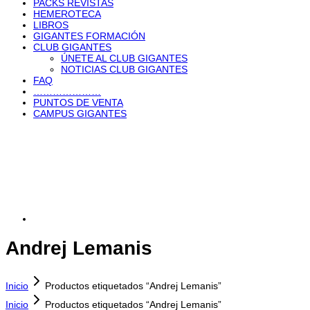
PACKS REVISTAS
HEMEROTECA
LIBROS
GIGANTES FORMACIÓN
CLUB GIGANTES
ÚNETE AL CLUB GIGANTES
NOTICIAS CLUB GIGANTES
FAQ
…………………
PUNTOS DE VENTA
CAMPUS GIGANTES
Andrej Lemanis
Inicio
Productos etiquetados “Andrej Lemanis”
Inicio
Productos etiquetados “Andrej Lemanis”