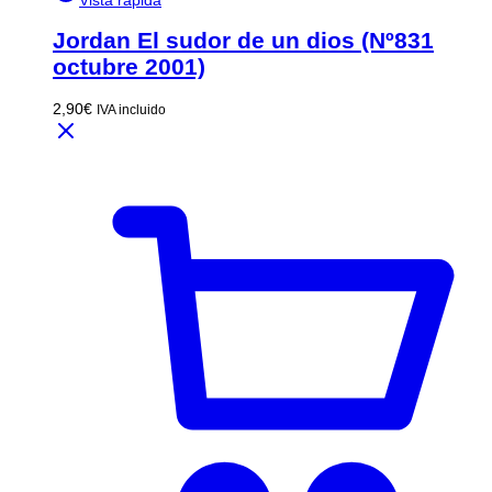
Jordan El sudor de un dios (Nº831
octubre 2001)
2,90
€
IVA incluido