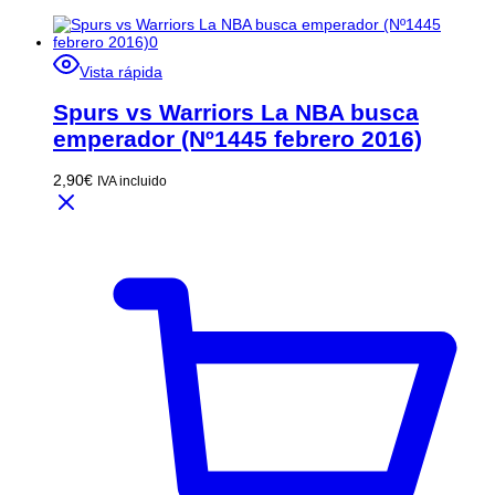
Vista rápida
Spurs vs Warriors La NBA busca
emperador (Nº1445 febrero 2016)
2,90
€
IVA incluido