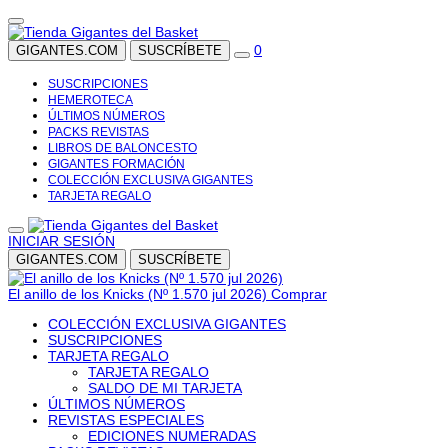
0
GIGANTES.COM
SUSCRÍBETE
SUSCRIPCIONES
HEMEROTECA
ÚLTIMOS NÚMEROS
PACKS REVISTAS
LIBROS DE BALONCESTO
GIGANTES FORMACIÓN
COLECCIÓN EXCLUSIVA GIGANTES
TARJETA REGALO
INICIAR SESIÓN
GIGANTES.COM
SUSCRÍBETE
El anillo de los Knicks (Nº 1.570 jul 2026)
Comprar
COLECCIÓN EXCLUSIVA GIGANTES
SUSCRIPCIONES
TARJETA REGALO
TARJETA REGALO
SALDO DE MI TARJETA
ÚLTIMOS NÚMEROS
REVISTAS ESPECIALES
EDICIONES NUMERADAS