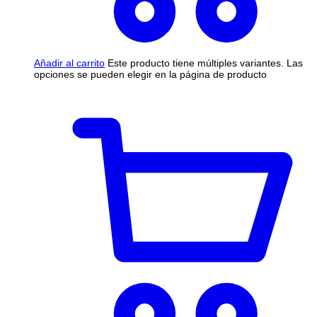
Añadir al carrito
Este producto tiene múltiples variantes. Las
opciones se pueden elegir en la página de producto