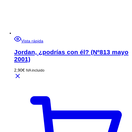
Vista rápida
Jordan, ¿podrías con él? (Nº813 mayo
2001)
2,90
€
IVA incluido