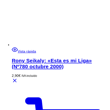
Vista rápida
Rony Seikaly: «Esta es mi Liga»
(Nº780 octubre 2000)
2,90
€
IVA incluido