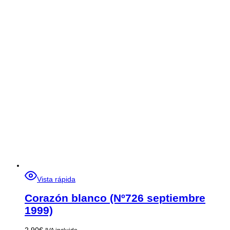
Vista rápida
Corazón blanco (Nº726 septiembre
1999)
2,90
€