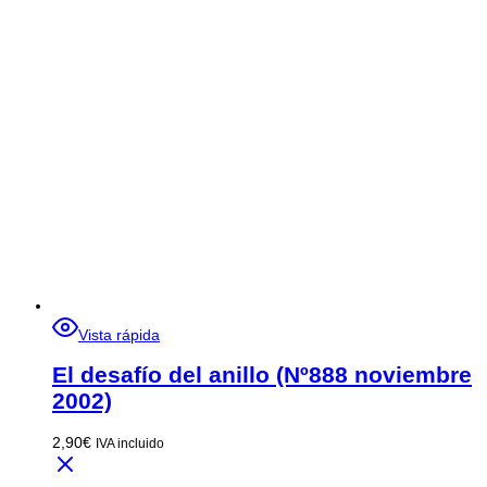
Vista rápida
El desafío del anillo (Nº888 noviembre
2002)
2,90
€
IVA incluido