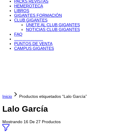
PACKS REVISTAS
HEMEROTECA
LIBROS
GIGANTES FORMACIÓN
CLUB GIGANTES
ÚNETE AL CLUB GIGANTES
NOTICIAS CLUB GIGANTES
FAQ
…………………
PUNTOS DE VENTA
CAMPUS GIGANTES
Inicio
Productos etiquetados “Lalo García”
Lalo García
Mostrando
16
De
27
Productos