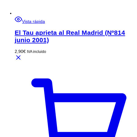
Vista rápida
El Tau aprieta al Real Madrid (Nº814
junio 2001)
2,90
€
IVA incluido